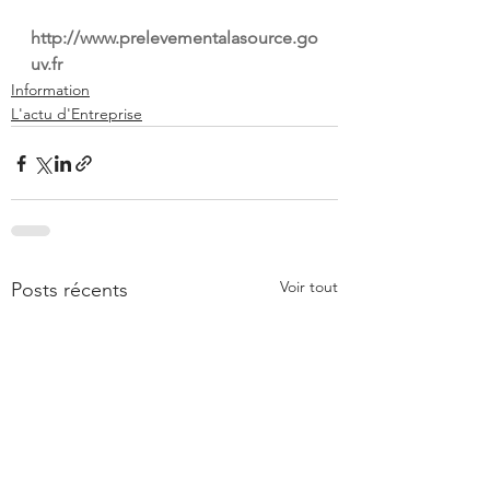
http://www.prelevementalasource.go
uv.fr
Information
L'actu d'Entreprise
Voir tout
Posts récents