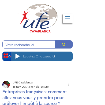
Écoutez OndExpat ici
UFE Casablanca
18 nov. 2017
3 min de lecture
Entreprises françaises: comment
allez-vous vous y prendre pour
prélever l'impôt à la source ?