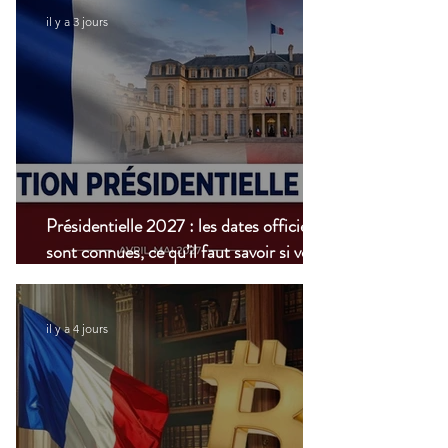
il y a 3 jours
Présidentielle 2027 : les dates officielles
sont connues, ce qu’il faut savoir si vous
vivez à l’étranger
il y a 4 jours