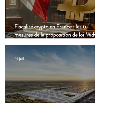
Fiscalité crypto en France : les 6
mesures de la proposition de loi Midy en
clair
24 juil.
Aéroports marocains : la carte
d'embarquement devient 100 %
numérique, une nouvelle étape dans la