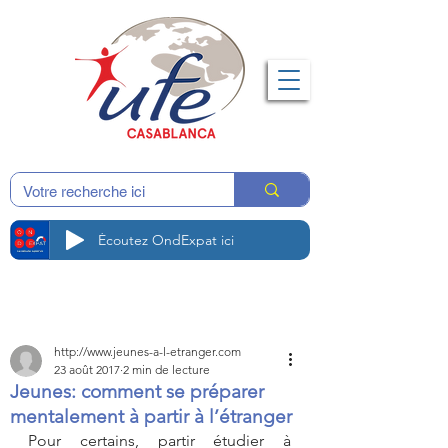
Écoutez OndExpat ici
http://www.jeunes-a-l-etranger.com
23 août 2017
2 min de lecture
Jeunes: comment se préparer
mentalement à partir à l’étranger
Pour certains, partir étudier à 