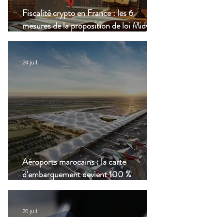
Fiscalité crypto en France : les 6
mesures de la proposition de loi Midy en
clair
24 juil.
Aéroports marocains : la carte
d'embarquement devient 100 %
numérique, une nouvelle étape dans la
modernisation du transport aérien
20 juil.