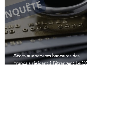
Accès aux services bancaires des
Français résidant à l'étranger : Le CCSF
lance une enquête !
14 juil.