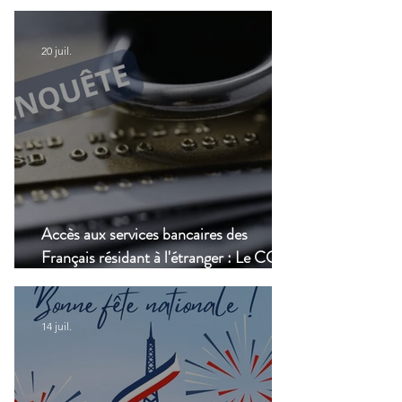
numérique, une nouvelle étape dans la
modernisation du transport aérien
20 juil.
Accès aux services bancaires des
Français résidant à l'étranger : Le CCSF
lance une enquête !
14 juil.