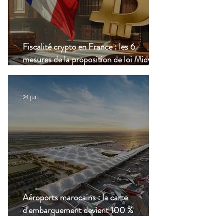
Fiscalité crypto en France : les 6
mesures de la proposition de loi Midy en
clair
24 juil.
Aéroports marocains : la carte
d'embarquement devient 100 %