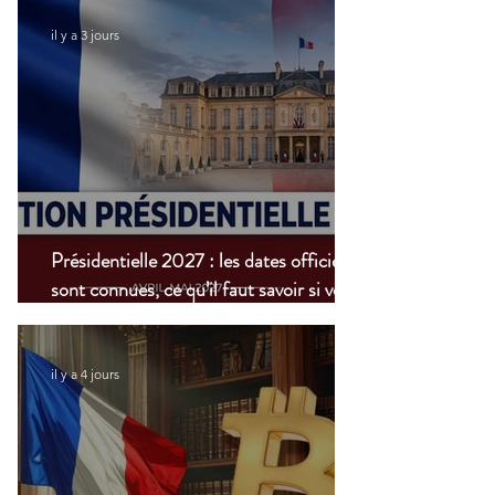
il y a 3 jours
Présidentielle 2027 : les dates officielles
sont connues, ce qu’il faut savoir si vous
vivez à l’étranger
il y a 4 jours