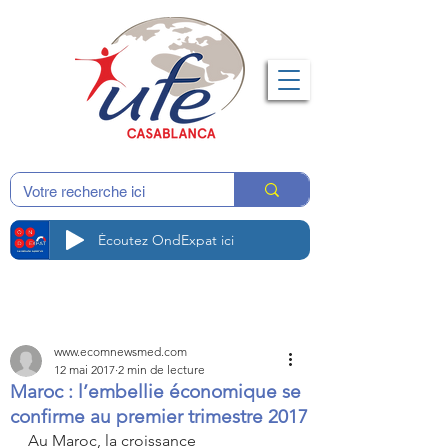
Écoutez OndExpat ici
www.ecomnewsmed.com
12 mai 2017
2 min de lecture
Maroc : l’embellie économique se
confirme au premier trimestre 2017
Au Maroc, la croissance 