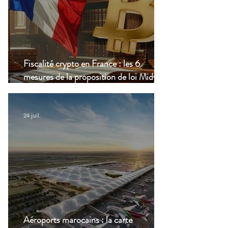
Fiscalité crypto en France : les 6
mesures de la proposition de loi Midy en
clair
24 juil.
Aéroports marocains : la carte