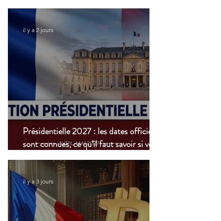
modernisation du
transport aérien
il y a 2 jours
Présidentielle 2027 : les dates officielles
sont connues, ce qu’il faut savoir si vous
vivez à l’étranger
il y a 3 jours