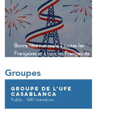
Bonne fête nationale à toutes les
Françaises et à tous les Français de
Casablanca!
Groupes
Groupe de l'UFE
Casablanca
Public
·
1047 membres
Rejoindre