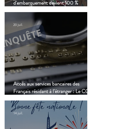
d'embarquement devient 100 %
numérique, une nouvelle étape dans la
modernisation du transport aérien
20 juil.
Accès aux services bancaires des
Français résidant à l'étranger : Le CCSF
lance une enquête !
14 juil.