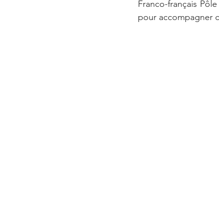
Franco-français Pôl
pour accompagner ce