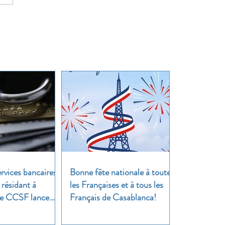
rvices bancaires
Bonne fête nationale à toutes
 résidant à
les Françaises et à tous les
 Le CCSF lance
Français de Casablanca!
!