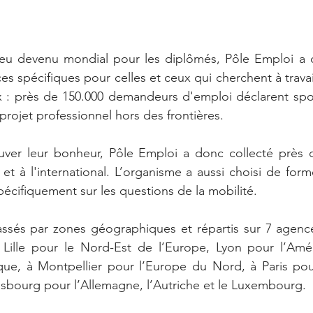
jeu devenu mondial pour les diplômés, Pôle Emploi a d
s spécifiques pour celles et ceux qui cherchent à travaill
x : près de 150.000 demandeurs d'emploi déclarent spo
rojet professionnel hors des frontières.
ouver leur bonheur, Pôle Emploi a donc collecté près d
t à l'international. L’organisme a aussi choisi de form
pécifiquement sur les questions de la mobilité.
assés par zones géographiques et répartis sur 7 agence
 Lille pour le Nord-Est de l’Europe, Lyon pour l’Amé
ique, à Montpellier pour l’Europe du Nord, à Paris pour 
sbourg pour l’Allemagne, l’Autriche et le Luxembourg.