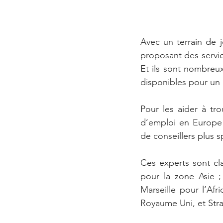
Avec un terrain de 
proposant des service
Et ils sont nombreu
disponibles pour un p
Pour les aider à tr
d’emploi en Europe e
de conseillers plus s
Ces experts sont cl
pour la zone Asie ;
Marseille pour l’Afr
Royaume Uni, et Stra