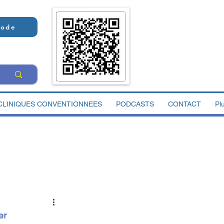
Code
CLINIQUES CONVENTIONNEES
PODCASTS
CONTACT
Pl
er