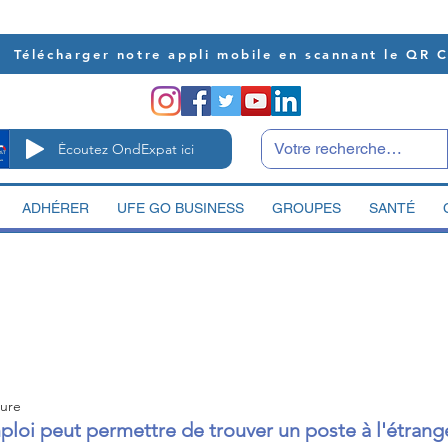
Télécharger notre appli mobile en scannant le QR 
Écoutez OndExpat ici
ADHÉRER
UFE GO BUSINESS
GROUPES
SANTÉ
ture
oi peut permettre de trouver un poste à l'étrang