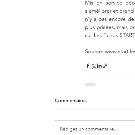
Mis en service dep
s'améliorer et prend 
n’y a pas encore de f
plus prisées, mais on
sur Les Echos START
Source: 
www.start.le
Commentaires
Rédigez un commentaire...