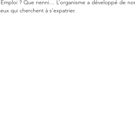
e Emploi ? Que nenni… L’organisme a développé de nom
ux qui cherchent à s’expatrier.