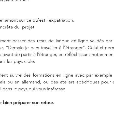
n amont sur ce qu'est l'expatriation.
oncrète du  projet
ent passer des tests de langue en ligne validés par P
, “Demain je pars travailler à l’étranger”. Celui-ci pe
 avant de partir à l’étranger, en réfléchissant notamment
ns les pays cible.
nt suivre des formations en ligne avec par exemple d
lais ou en allemand, ou des ateliers spécifiques pour 
 dans le pays qui vous intéresse.
r bien préparer son retour.