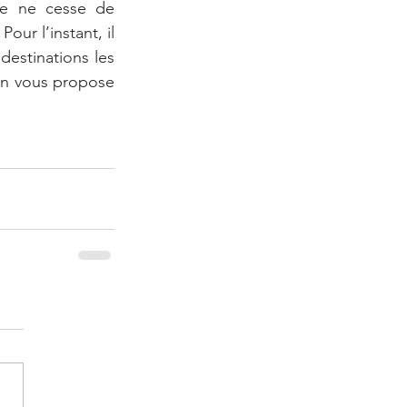
re ne cesse de 
ur l’instant, il 
destinations les 
’on vous propose 