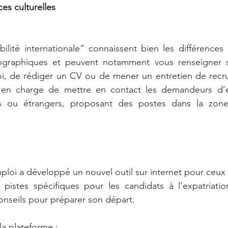
ces culturelles
ilité internationale” connaissent bien les différences c
ographiques et peuvent notamment vous renseigner s
i, de rédiger un CV ou de mener un entretien de recru
nt en charge de mettre en contact les demandeurs d’e
ais ou étrangers, proposant des postes dans la zon
mploi a développé un nouvel outil sur internet pour ceux 
pistes spécifiques pour les candidats à l’expatriation
onseils pour préparer son départ.
la plateforme :