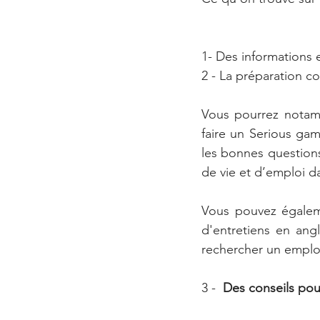
1- Des informations e
2 - La préparation c
Vous pourrez notamm
faire un Serious game
les bonnes questions
de vie et d’emploi da
Vous pouvez égaleme
d'entretiens en ang
rechercher un emploi
3 -  
Des conseils pou