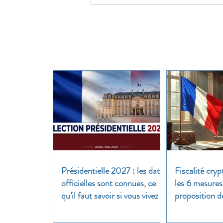
Présidentielle 2027 : les dates
Fiscalité cryp
officielles sont connues, ce
les 6 mesures
qu’il faut savoir si vous vivez à
proposition d
l’étranger
clair