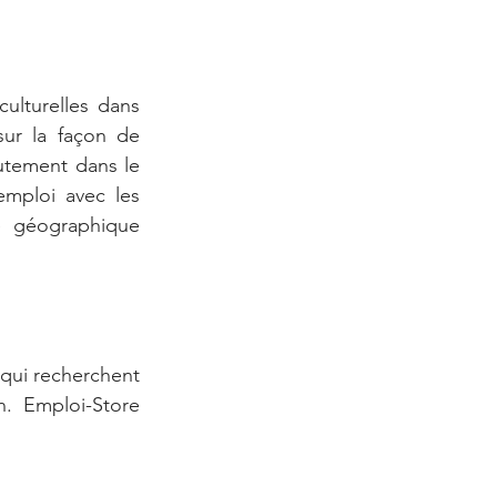
ulturelles dans 
ur la façon de 
tement dans le 
mploi avec les 
e géographique 
qui recherchent 
. Emploi-Store 