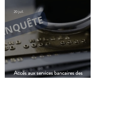
modernisation du transport aérien
20 juil.
Accès aux services bancaires des
Français résidant à l'étranger : Le CCSF
lance une enquête !
14 juil.