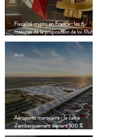
Fiscalité crypto en France : les 6
mesures de la proposition de loi Midy en
clair
24 juil.
Aéroports marocains : la carte
d'embarquement devient 100 %
numérique, une nouvelle étape dans la