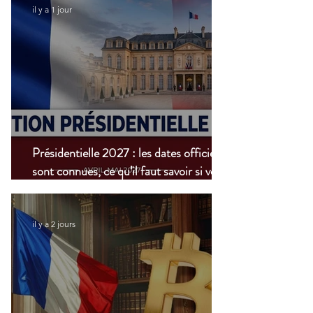
il y a 1 jour
Présidentielle 2027 : les dates officielles
sont connues, ce qu’il faut savoir si vous
vivez à l’étranger
il y a 2 jours