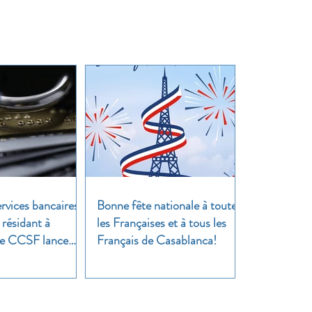
rvices bancaires
Bonne fête nationale à toutes
 résidant à
les Françaises et à tous les
 Le CCSF lance
Français de Casablanca!
!