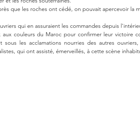
er et les roches souterraines.
rès que les roches ont cédé, on pouvait apercevoir la 
uvriers qui en assuraient les commandes depuis l'intérie
 aux couleurs du Maroc pour confirmer leur victoire co
ut sous les acclamations nourries des autres ouvriers,
alistes, qui ont assisté, émerveillés, à cette scène inhabit