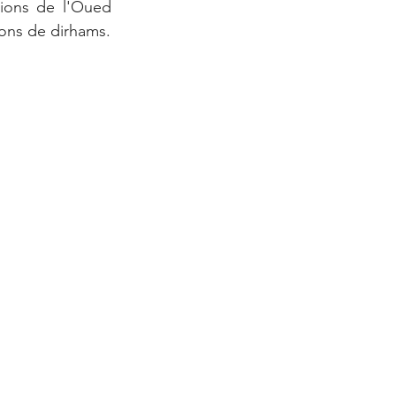
ions de l'Oued 
ions de dirhams.