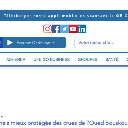
Télécharger notre appli mobile en scannant le QR 
Écoutez OndExpat ici
ADHÉRER
UFE GO BUSINESS
GROUPES
SANTÉ
re
ais mieux protégée des crues de l'Oued Bouskou