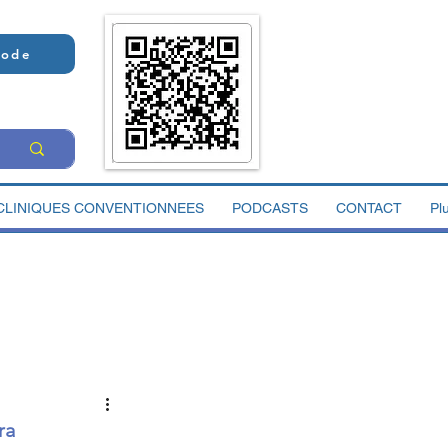
Code
CLINIQUES CONVENTIONNEES
PODCASTS
CONTACT
Pl
ra