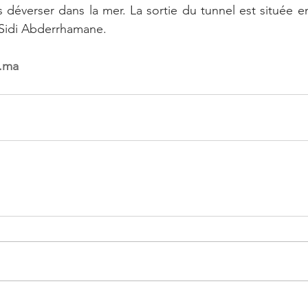
 déverser dans la mer. La sortie du tunnel est située e
 Sidi Abderrhamane.
.ma