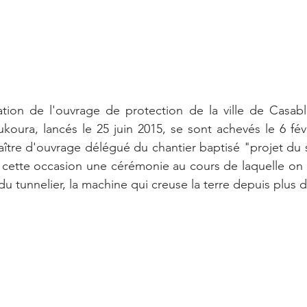
ation de l'ouvrage de protection de la ville de Casabl
oura, lancés le 25 juin 2015, se sont achevés le 6 févr
tre d'ouvrage délégué du chantier baptisé "projet du s
 cette occasion une cérémonie au cours de laquelle on po
e du tunnelier, la machine qui creuse la terre depuis plus 