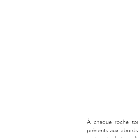
À chaque roche tom
présents aux abords 