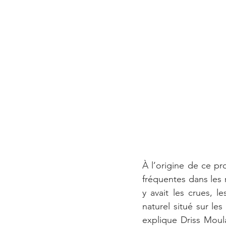
À l’origine de ce pr
fréquentes dans les 
y avait les crues, 
naturel situé sur le
explique Driss Moula