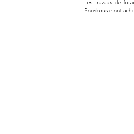
Les travaux de for
Bouskoura sont achev