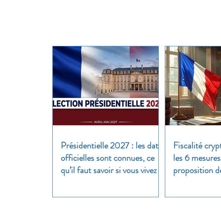
Présidentielle 2027 : les dates
Fiscalité cryp
officielles sont connues, ce
les 6 mesures
qu’il faut savoir si vous vivez à
proposition d
l’étranger
clair