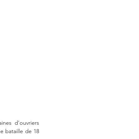
nes d'ouvriers 
 bataille de 18 