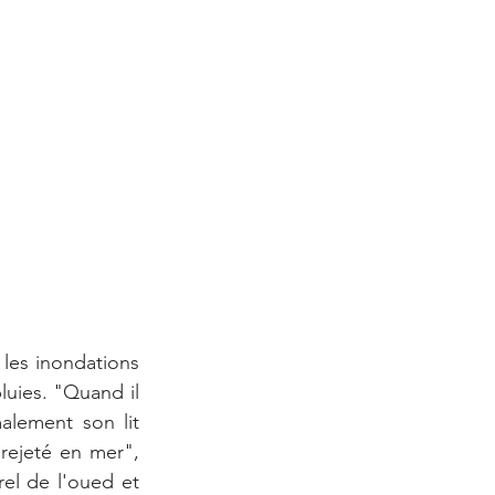
les inondations 
uies. "Quand il 
lement son lit 
rejeté en mer", 
el de l'oued et 