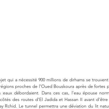
ojet qui a nécessité 900 millions de dirhams se trouvent 
régions proches de l’Oued Bouskoura après de fortes pl
les eaux débordaient. Dans ces cas, l'eau épouse norma
s côtés des routes d'El Jadida et Hassan II avant d'être 
y Rchid. Le tunnel permettra une déviation du lit natur