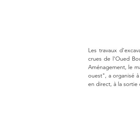
Les travaux d'excav
crues de l'Oued Bouk
Aménagement, le maî
ouest", a organisé à
en direct, à la sorti