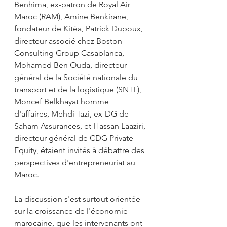
Benhima, ex-patron de Royal Air 
Maroc (RAM), Amine Benkirane, 
fondateur de Kitéa, Patrick Dupoux, 
directeur associé chez Boston 
Consulting Group Casablanca, 
Mohamed Ben Ouda, directeur 
général de la Société nationale du 
transport et de la logistique (SNTL), 
Moncef Belkhayat homme 
d'affaires, Mehdi Tazi, ex-DG de 
Saham Assurances, et Hassan Laaziri, 
directeur général de CDG Private 
Equity, étaient invités à débattre des 
perspectives d'entrepreneuriat au 
Maroc.
La discussion s'est surtout orientée 
sur la croissance de l'économie 
marocaine, que les intervenants ont 