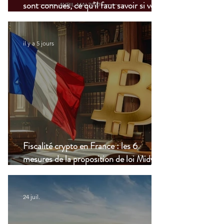
sont connues, ce qu’il faut savoir si vous
vivez à l’étranger
il y a 5 jours
Fiscalité crypto en France : les 6
mesures de la proposition de loi Midy en
clair
24 juil.