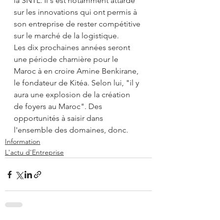
la SNTL. Il s'est notamment attardé 
sur les innovations qui ont permis à 
son entreprise de rester compétitive 
sur le marché de la logistique.
Les dix prochaines années seront 
une période charnière pour le 
Maroc à en croire Amine Benkirane, 
le fondateur de Kitéa. Selon lui, "il y 
aura une explosion de la création 
de foyers au Maroc". Des 
opportunités à saisir dans 
l'ensemble des domaines, donc.
Information
L'actu d'Entreprise