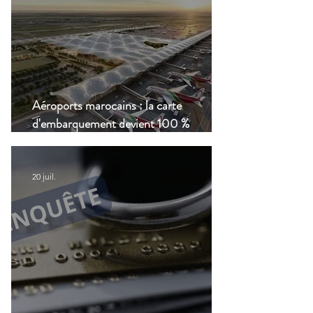
Aéroports marocains : la carte
d'embarquement devient 100 %
numérique, une nouvelle étape dans la
modernisation du transport aérien
20 juil.