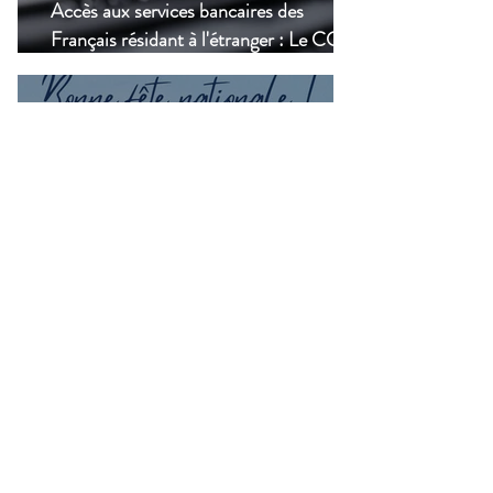
Accès aux services bancaires des
Français résidant à l'étranger : Le CCSF
lance une enquête !
14 juil.
Bonne fête nationale à toutes les
Françaises et à tous les Français de
Casablanca!
Groupes