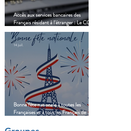
Accès aux services bancaires des
Français résidant à l'étranger : Le CCSF
lance une enquête !
14 juil.
Bonne fête nationale à toutes les
Françaises et à tous les Français de
Casablanca!