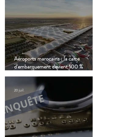
Aéroports marocains : la carte
d'embarquement devient 100 %
numérique, une nouvelle étape dans la
modernisation du transport aérien
20 juil.