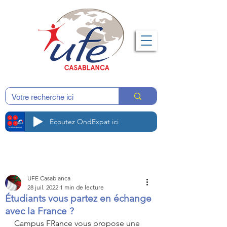
Écoutez OndExpat ici
UFE Casablanca
28 juil. 2022
1 min de lecture
Étudiants vous partez en échange
avec la France ?
Campus FRance vous propose une 