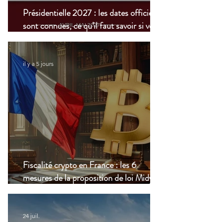
Présidentielle 2027 : les dates officielles
sont connues, ce qu’il faut savoir si vous
vivez à l’étranger
il y a 5 jours
Fiscalité crypto en France : les 6
mesures de la proposition de loi Midy en
clair
24 juil.