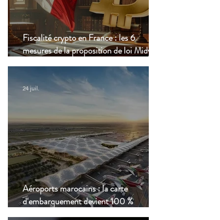
Fiscalité crypto en France : les 6
mesures de la proposition de loi Midy en
clair
24 juil.
Aéroports marocains : la carte
d'embarquement devient 100 %
numérique, une nouvelle étape dans la