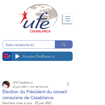
Écoutez OndExpat ici
UFE Casablanca
22 juin 2021
1 min de lecture
Élection du Président du conseil
consulaire de Casablanca
Dernière mise à jour :
25 juin 2021