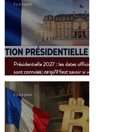
il y a 5 jours
Présidentielle 2027 : les dates officielles
sont connues, ce qu’il faut savoir si vous
vivez à l’étranger
il y a 6 jours