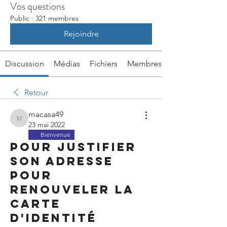
Vos questions
Public
·
321 membres
Rejoindre
Discussion
Médias
Fichiers
Membres
Retour
macasa49
macasa49
23 mai 2022
Bienvenue
Pour justifier
son adresse
pour
renouveler la
carte
d'identité